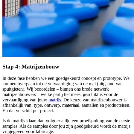
Stap 4: Matrijzenbouw
In deze fase hebben we een goedgekeurd concept en prototype. We
kunnen overgaan tot de vervaardiging van de mal (uitgaand van
spuitgieten). Wij beoordelen – binnen ons brede netwerk
matrijzenbouwers – welke partij het meest geschikt is voor de
vervaardiging van jouw
matrijs
. De keuze van matrijzenbouwer is
afhankelijk van: type, ontwerp, materiaal, aantallen en producteisen.
En dat verschilt per project.
Is de matrijs klaar, dan volgt er altijd een proefspuiting van de eerste
samples. Als de samples door jou zijn goedgekeurd wordt de matrijs
vrijgegeven voor fabricage.