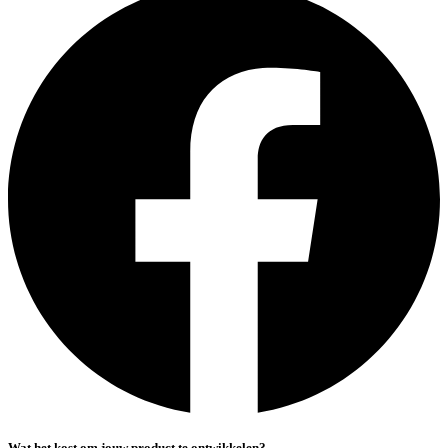
Wat het kost om jouw product te ontwikkelen?