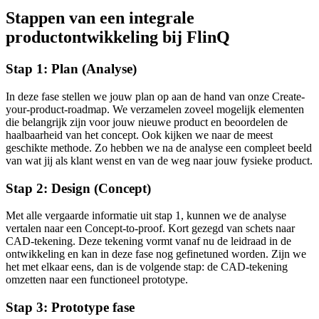
Stappen van een integrale
productontwikkeling bij FlinQ
Stap 1: Plan (Analyse)
In deze fase stellen we jouw plan op aan de hand van onze Create-
your-product-roadmap. We verzamelen zoveel mogelijk elementen
die belangrijk zijn voor jouw nieuwe product en beoordelen de
haalbaarheid van het concept. Ook kijken we naar de meest
geschikte methode. Zo hebben we na de analyse een compleet beeld
van wat jij als klant wenst en van de weg naar jouw fysieke product.
Stap 2: Design (Concept)
Met alle vergaarde informatie uit stap 1, kunnen we de analyse
vertalen naar een Concept-to-proof. Kort gezegd van schets naar
CAD-tekening. Deze tekening vormt vanaf nu de leidraad in de
ontwikkeling en kan in deze fase nog gefinetuned worden. Zijn we
het met elkaar eens, dan is de volgende stap: de CAD-tekening
omzetten naar een functioneel prototype.
Stap 3: Prototype fase