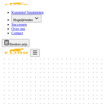
Kunststof Spuitgieten
Mogelijkheden
Successen
Over ons
Contact
Bereken prijs