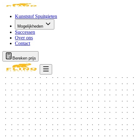
Kunststof Spuitgieten
Mogelijkheden
Successen
Over ons
Contact
Bereken prijs