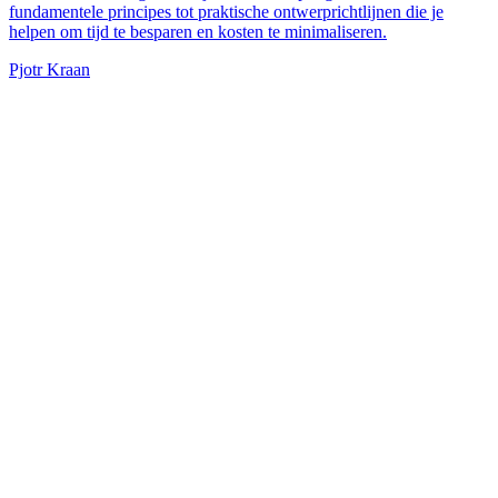
fundamentele principes tot praktische ontwerprichtlijnen die je
helpen om tijd te besparen en kosten te minimaliseren.
Pjotr Kraan