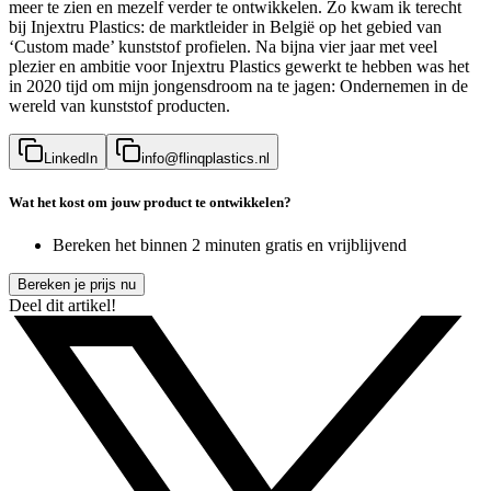
meer te zien en mezelf verder te ontwikkelen. Zo kwam ik terecht
bij Injextru Plastics: de marktleider in België op het gebied van
‘Custom made’ kunststof profielen. Na bijna vier jaar met veel
plezier en ambitie voor Injextru Plastics gewerkt te hebben was het
in 2020 tijd om mijn jongensdroom na te jagen: Ondernemen in de
wereld van kunststof producten.
LinkedIn
info@flinqplastics.nl
Wat het kost om jouw product te ontwikkelen?
Bereken het binnen 2 minuten gratis en vrijblijvend
Bereken je prijs nu
Deel dit artikel!