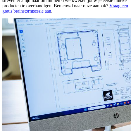
streven er altijd naar om binnen 6 werkweken jouw je eerste unieke
producten te overhandigen. Benieuwd naar onze aanpak?
Vraag een
gratis brainstormsessie aan
.