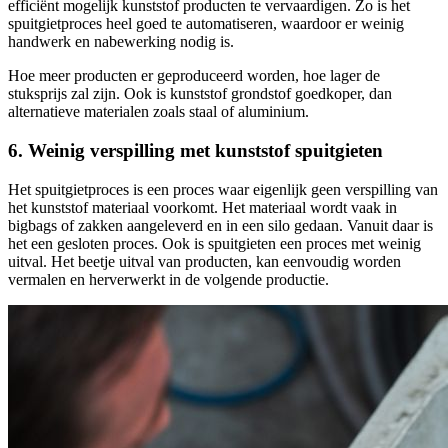
efficiënt mogelijk kunststof producten te vervaardigen. Zo is het
spuitgietproces heel goed te automatiseren, waardoor er weinig
handwerk en nabewerking nodig is.
Hoe meer producten er geproduceerd worden, hoe lager de
stuksprijs zal zijn. Ook is kunststof grondstof goedkoper, dan
alternatieve materialen zoals staal of aluminium.
6. Weinig verspilling met kunststof spuitgieten
Het spuitgietproces is een proces waar eigenlijk geen verspilling van
het kunststof materiaal voorkomt. Het materiaal wordt vaak in
bigbags of zakken aangeleverd en in een silo gedaan. Vanuit daar is
het een gesloten proces. Ook is spuitgieten een proces met weinig
uitval. Het beetje uitval van producten, kan eenvoudig worden
vermalen en herverwerkt in de volgende productie.