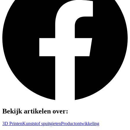
Bekijk artikelen over:
3D Printen
Kunststof spuitgieten
Productontwikkeling