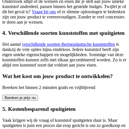
Onderzoek altijd of de wensen en eisen die je stelt aan jouw unieke
kunststof onderdeel, passen binnen het gestelde budget. Twijfel je of
dit het geval is?
Vraag bij ons
of er slimme oplossingen te bedenken
zijn om jouw product te vereenvoudigen. Zonder te veel concessies
te doen aan je wensen.
4. Verschillende soorten kunststoffen met spuitgieten
Het aantal
verschillende soorten thermoplastische kunststoffen
is
dankzij de vele opties bijna eindeloos. Iedere kunststof heeft zijn
eigen unieke eigenschappen en mogelijkheden. Sommige van deze
kunststoffen kunnen zelfs met elkaar gecombineerd worden. Zo is er
altijd een kunststof soort dat voldoet aan jouw eisen.
Wat het kost om jouw product te ontwikkelen?
Bereken het binnen 2 minuten gratis en vrijblijvend
Bereken je prijs nu
5. Kostenbesparend spuitgieten
Vaak krijgen wij de vraag of kunststof spuitgieten duur is. Maar
spuitgieten is juist een proces dat erop gericht is om zo goedkoop en