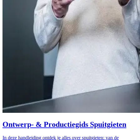
Ontwerp- & Productiegids Spuitgieten
In deze handleiding ontdek je alles over spuitgieten: van de