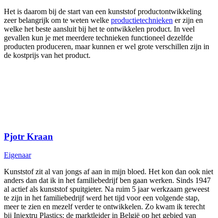
Het is daarom bij de start van een kunststof productontwikkeling
zeer belangrijk om te weten welke
productietechnieken
er zijn en
welke het beste aansluit bij het te ontwikkelen product. In veel
gevallen kun je met meerdere technieken functioneel dezelfde
producten produceren, maar kunnen er wel grote verschillen zijn in
de kostprijs van het product.
Pjotr Kraan
Eigenaar
Kunststof zit al van jongs af aan in mijn bloed. Het kon dan ook niet
anders dan dat ik in het familiebedrijf ben gaan werken. Sinds 1947
al actief als kunststof spuitgieter. Na ruim 5 jaar werkzaam geweest
te zijn in het familiebedrijf werd het tijd voor een volgende stap,
meer te zien en mezelf verder te ontwikkelen. Zo kwam ik terecht
bij Injextru Plastics: de marktleider in België op het gebied van