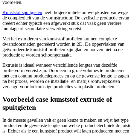
voordelen.
Kunststof spuitgieten
heeft hogere initiële ontwerpkosten vanwege
de complexiteit van de vormstructuur. De cyclische productie ervan
creëert echter typisch een afgewerkt stuk dat vaak geen verdere
montage of secundaire verwerking vereist.
Met het extruderen van kunststof profielen kunnen complexe
dwarsdoorsneden gecreëerd worden in 2D. De oppervlakten van
geëxtrudeerde kunststof profielen zijn glad en hoeven niet na de
productie te worden schoongemaakt.
Extrusie is ideaal wanneer verschillende lengtes van dezelfde
profielvorm vereist zijn. Door een in grote volumes te produceren
met een continu productieproces en op de gewenste lengte te zagen
na het proces, worden de installatie- en matrijs-/ontwerpkosten
verlaagd voor toekomstige producties van plastic producten.
Voorbeeld case kunststof extrusie of
spuitgieten
In de meeste gevallen valt er geen keuze te maken en wijst het type
product en de gewenste lengte aan welke productietechniek de juiste
is. Echter als je een kunststof product wilt laten produceren met een