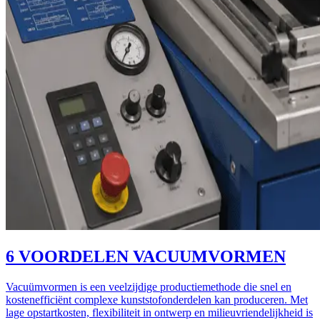
6 VOORDELEN VACUUMVORMEN
Vacuümvormen is een veelzijdige productiemethode die snel en
kostenefficiënt complexe kunststofonderdelen kan produceren. Met
lage opstartkosten, flexibiliteit in ontwerp en milieuvriendelijkheid is