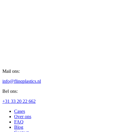
Mail ons:
info@flinqplastics.nl
Bel ons:
+31 33 20 22 662
Cases
Over ons
FAQ
Blog