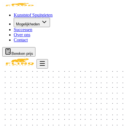
Kunststof Spuitgieten
Mogelijkheden
Successen
Over ons
Contact
Bereken prijs