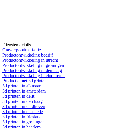
Diensten details
Ontwerpoptimalisatie
Productontwikkeling bedrijf
Productontwikkeling in utrecht
Productontwikkeling in groningen
Productontwikkeling in den haag
Productontwikkeling in eindhoven
Productie met 3d printen
3d printen in alkmaar
3d printen in amsterdam
3d printen in delft
3d printen in den haag
3d printen in eindhoven
3d printen in enschede
3d printen in friesland
3d printen in groningen
3d printen in haarlem