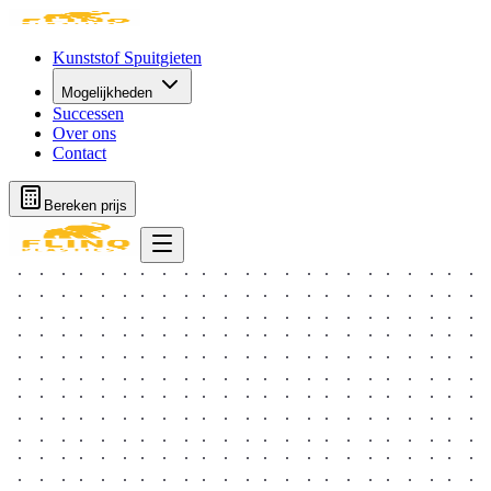
Kunststof Spuitgieten
Mogelijkheden
Successen
Over ons
Contact
Bereken prijs