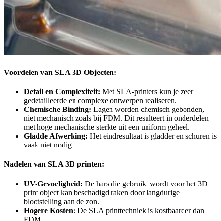
Voordelen van SLA 3D Objecten:
Detail en Complexiteit:
Met SLA-printers kun je zeer
gedetailleerde en complexe ontwerpen realiseren.
Chemische Binding:
Lagen worden chemisch gebonden,
niet mechanisch zoals bij FDM. Dit resulteert in onderdelen
met hoge mechanische sterkte uit een uniform geheel.
Gladde Afwerking:
Het eindresultaat is gladder en schuren is
vaak niet nodig.
Nadelen van SLA 3D printen:
UV-Gevoeligheid:
De hars die gebruikt wordt voor het 3D
print object kan beschadigd raken door langdurige
blootstelling aan de zon.
Hogere Kosten:
De SLA printtechniek is kostbaarder dan
FDM.