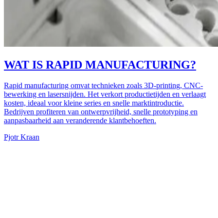
WAT IS RAPID MANUFACTURING?
Rapid manufacturing omvat technieken zoals 3D-printing, CNC-
bewerking en lasersnijden. Het verkort productietijden en verlaagt
kosten, ideaal voor kleine series en snelle marktintroductie.
Bedrijven profiteren van ontwerpvrijheid, snelle prototyping en
aanpasbaarheid aan veranderende klantbehoeften.
Pjotr Kraan