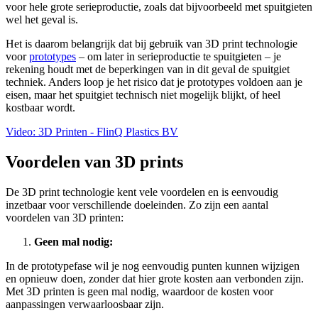
voor hele grote serieproductie, zoals dat bijvoorbeeld met spuitgieten
wel het geval is.
Het is daarom belangrijk dat bij gebruik van 3D print technologie
voor
prototypes
– om later in serieproductie te spuitgieten – je
rekening houdt met de beperkingen van in dit geval de spuitgiet
techniek. Anders loop je het risico dat je prototypes voldoen aan je
eisen, maar het spuitgiet technisch niet mogelijk blijkt, of heel
kostbaar wordt.
Video: 3D Printen - FlinQ Plastics BV
Voordelen van 3D prints
De 3D print technologie kent vele voordelen en is eenvoudig
inzetbaar voor verschillende doeleinden. Zo zijn een aantal
voordelen van 3D printen:
Geen mal nodig:
In de prototypefase wil je nog eenvoudig punten kunnen wijzigen
en opnieuw doen, zonder dat hier grote kosten aan verbonden zijn.
Met 3D printen is geen mal nodig, waardoor de kosten voor
aanpassingen verwaarloosbaar zijn.