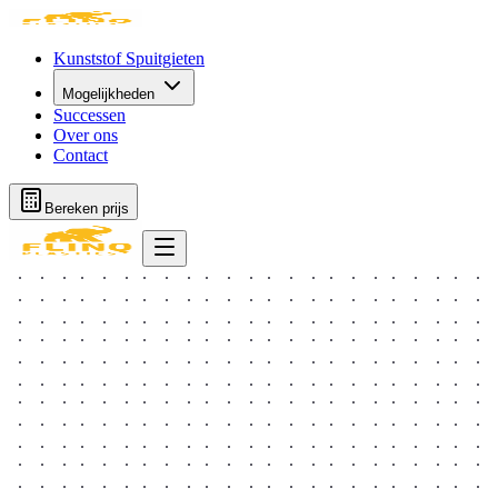
Kunststof Spuitgieten
Mogelijkheden
Successen
Over ons
Contact
Bereken prijs