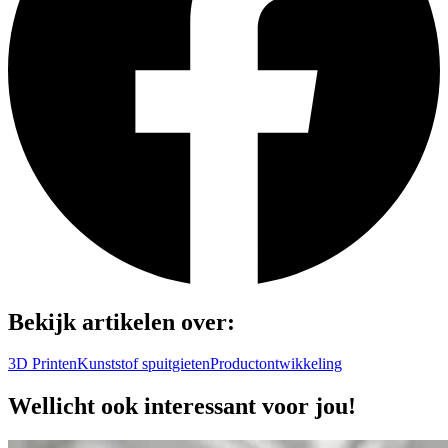
Bekijk artikelen over:
3D Printen
Kunststof spuitgieten
Productontwikkeling
Wellicht ook interessant voor jou!