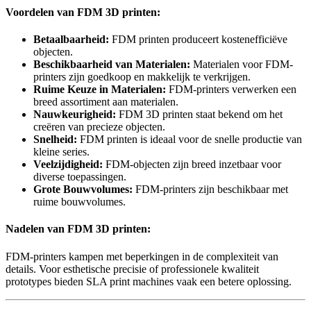
Voordelen van FDM 3D printen:
Betaalbaarheid:
FDM printen produceert kostenefficiëve
objecten.
Beschikbaarheid van Materialen:
Materialen voor FDM-
printers zijn goedkoop en makkelijk te verkrijgen.
Ruime Keuze in Materialen:
FDM-printers verwerken een
breed assortiment aan materialen.
Nauwkeurigheid:
FDM 3D printen staat bekend om het
creëren van precieze objecten.
Snelheid:
FDM printen is ideaal voor de snelle productie van
kleine series.
Veelzijdigheid:
FDM-objecten zijn breed inzetbaar voor
diverse toepassingen.
Grote Bouwvolumes:
FDM-printers zijn beschikbaar met
ruime bouwvolumes.
Nadelen van FDM 3D printen:
FDM-printers kampen met beperkingen in de complexiteit van
details. Voor esthetische precisie of professionele kwaliteit
prototypes bieden SLA print machines vaak een betere oplossing.