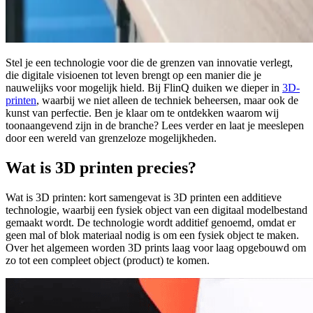
Stel je een technologie voor die de grenzen van innovatie verlegt,
die digitale visioenen tot leven brengt op een manier die je
nauwelijks voor mogelijk hield. Bij FlinQ duiken we dieper in
3D-
printen
, waarbij we niet alleen de techniek beheersen, maar ook de
kunst van perfectie. Ben je klaar om te ontdekken waarom wij
toonaangevend zijn in de branche? Lees verder en laat je meeslepen
door een wereld van grenzeloze mogelijkheden.
Wat is 3D printen precies?
Wat is 3D printen: kort samengevat is 3D printen een additieve
technologie, waarbij een fysiek object van een digitaal modelbestand
gemaakt wordt. De technologie wordt additief genoemd, omdat er
geen mal of blok materiaal nodig is om een fysiek object te maken.
Over het algemeen worden 3D prints laag voor laag opgebouwd om
zo tot een compleet object (product) te komen.