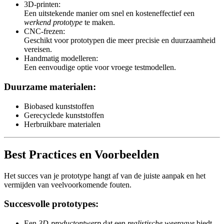
3D-printen:
Een uitstekende manier om snel en kosteneffectief een
werkend prototype
te maken.
CNC-frezen:
Geschikt voor prototypen die meer precisie en duurzaamheid
vereisen.
Handmatig modelleren:
Een eenvoudige optie voor vroege testmodellen.
Duurzame materialen:
Biobased kunststoffen
Gerecyclede kunststoffen
Herbruikbare materialen
Best Practices en Voorbeelden
Het succes van je prototype hangt af van de juiste aanpak en het
vermijden van veelvoorkomende fouten.
Succesvolle prototypes:
Een
3D-productontwerp
dat een
realistische weergave
biedt