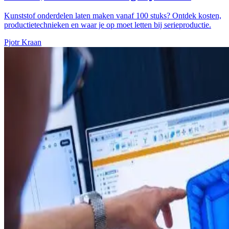
Kunststof onderdelen laten maken vanaf 100 stuks? Ontdek kosten,
productietechnieken en waar je op moet letten bij serieproductie.
Pjotr Kraan