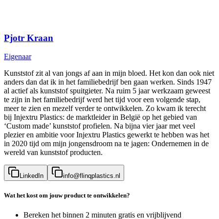
Pjotr Kraan
Eigenaar
Kunststof zit al van jongs af aan in mijn bloed. Het kon dan ook niet
anders dan dat ik in het familiebedrijf ben gaan werken. Sinds 1947
al actief als kunststof spuitgieter. Na ruim 5 jaar werkzaam geweest
te zijn in het familiebedrijf werd het tijd voor een volgende stap,
meer te zien en mezelf verder te ontwikkelen. Zo kwam ik terecht
bij Injextru Plastics: de marktleider in België op het gebied van
‘Custom made’ kunststof profielen. Na bijna vier jaar met veel
plezier en ambitie voor Injextru Plastics gewerkt te hebben was het
in 2020 tijd om mijn jongensdroom na te jagen: Ondernemen in de
wereld van kunststof producten.
LinkedIn
info@flinqplastics.nl
Wat het kost om jouw product te ontwikkelen?
Bereken het binnen 2 minuten gratis en vrijblijvend