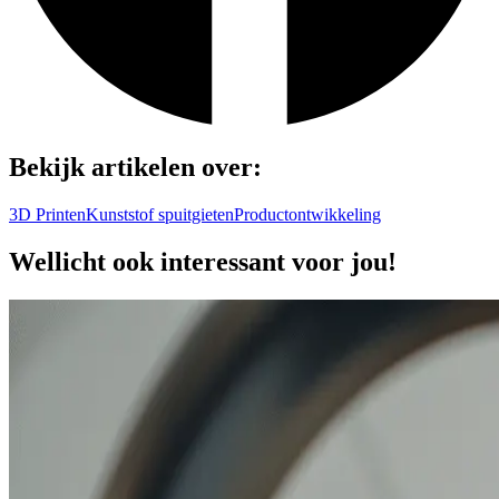
Bekijk artikelen over:
3D Printen
Kunststof spuitgieten
Productontwikkeling
Wellicht ook interessant voor jou!