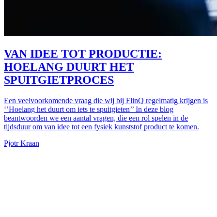
VAN IDEE TOT PRODUCTIE:
HOELANG DUURT HET
SPUITGIETPROCES
Een veelvoorkomende vraag die wij bij FlinQ regelmatig krijgen is
‘’Hoelang het duurt om iets te spuitgieten’’ In deze blog
beantwoorden we een aantal vragen, die een rol spelen in de
tijdsduur om van idee tot een fysiek kunststof product te komen.
Pjotr Kraan