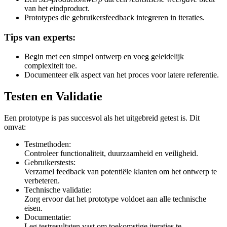
van het eindproduct.
Prototypes die gebruikersfeedback integreren in iteraties.
Tips van experts:
Begin met een simpel ontwerp en voeg geleidelijk
complexiteit toe.
Documenteer elk aspect van het proces voor latere referentie.
Testen en Validatie
Een prototype is pas succesvol als het uitgebreid getest is. Dit
omvat:
Testmethoden:
Controleer functionaliteit, duurzaamheid en veiligheid.
Gebruikerstests:
Verzamel feedback van potentiële klanten om het ontwerp te
verbeteren.
Technische validatie:
Zorg ervoor dat het prototype voldoet aan alle technische
eisen.
Documentatie:
Leg testresultaten vast om toekomstige iteraties te