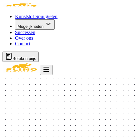
Kunststof Spuitgieten
Mogelijkheden
Successen
Over ons
Contact
Bereken prijs